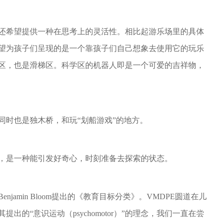
还希望提供一种在思考上的灵活性。相比起游乐场里的具体
望为孩子们呈现的是一个靠孩子们自己想象去使用它的玩乐
区，也是滑梯区。科学区的机器人即是一个可爱的吉祥物，
同时也是独木桥，和玩“划船游戏”的地方。
，是一种能引发好奇心，时刻准备去探索的状态。
jamin Bloom提出的《教育目标分类》。VMDPE圆道在儿
的“意识运动（psychomotor）”的理念，我们一直在尝