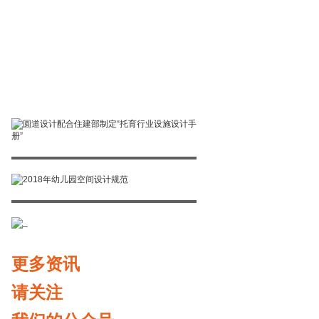
2018年幼儿
园空间设计
_
规范
更多资讯
请关注