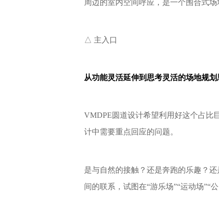
周边的室内空间呼应，是一个围合式场
△ 主入口
从功能灵活延伸到思考灵活的场地规划
VMDPE圆道设计希望利用好这个占
计中需要重点回应的问题。
是与自然的接触？还是奔跑的乐趣？还
间的联系，试图在“游乐场”“运动场”“