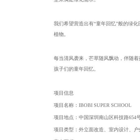
我们希望营造出有“童年回忆”般的绿
植物。
每当清风袭来，芒草随风飘动，伴随着
孩子们的童年回忆。
项目信息
项目名称：IBOBI SUPER SCHOOL
项目地点：中国深圳南山区科技路654号
项目类型：外立面改造、室内设计、户