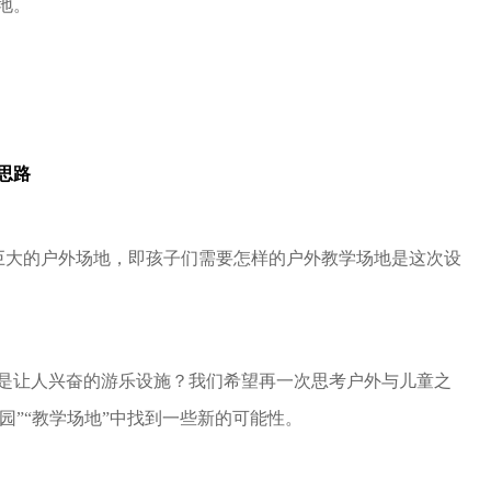
地。
思路
比巨大的户外场地，即孩子们需要怎样的户外教学场地是这次设
是让人兴奋的游乐设施？
我们希望再一次思考户外与儿童之
公园”“教学场地”中找到一些新的可能性。