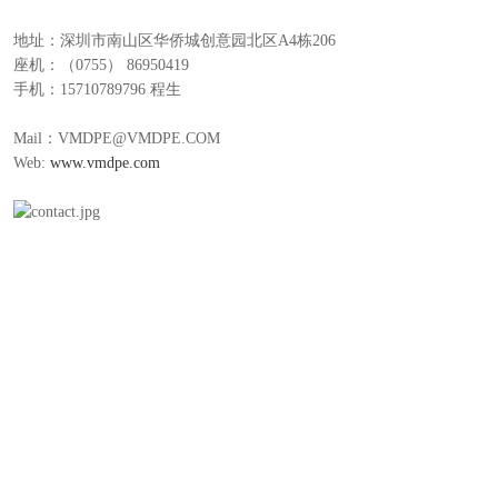
地址：深圳市南山区华侨城创意园北区A4栋206
座机：（0755） 86950419
手机：15710789796 程生
Mail：VMDPE@VMDPE.COM
Web:
www.vmdpe.com